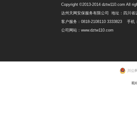
Copyright ©2013-2014 dztw110.com All rig
达州天网安保服务有限公司 地址：四川省
客户服务：0818-2108110 3333823 手机：
公司网站：www.dztw110.com
川公网
蜀I