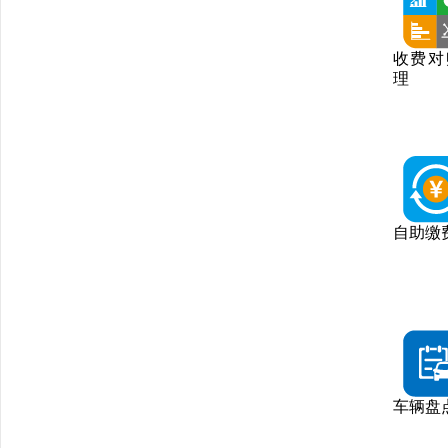
收费对
理
自助缴
车辆盘