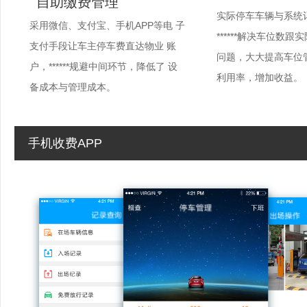
自助缴费管理
实际停车车辆与系统
采用微信、支付宝、手机APP等电 子
******解决车位数跟
支付手段让车主停车费直达物业 账
问题，大大提高车位
户，******规避中间环节，降低了 设
利用率，增加收益。
备成本与管理成本。
手机收费APP