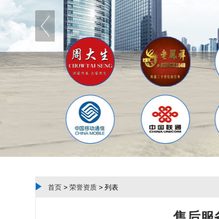
首页
>
荣誉资质
> 列表
售后服