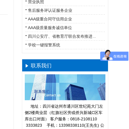
营业执照
售后服务评认证服务企业
AAA级重合同守信用企业
AAA级质量服务诚信单位
四川公安厅、省教育厅联合发布推进...
学校一键报警系统
联系我们
地址：四川省达州市通川区世纪苑大门左
侧2楼商业层（红旗社区旁或侨兴新城C区车
库出口对面） 客户服务：0818-2108110
3333823 手机：13398338110(王先生) 公