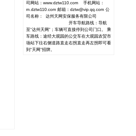
司网站：www.dztw110.com 手机网站：
m.dztw110.com 邮箱：dztw@vip.qq.com 公
司名称： 达州天网安保服务有限公司
开车导航路线：导航
至“达州天网”；车辆可直接停到公司门口。 乘
车路线：途经大观园的公交车在大观园农贸市
场站下往右侧道路直走右拐直走再左拐即可看
到“天网”招牌。