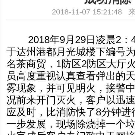
2018-11-07 15:21
2018年9月29日凌晨2：
于达州港都月光城楼下编号为：
名茶商贸，1防区2防区大厅
员高度重视认真查看弹出的
雾现象，并可见明火，接警
况前来开门灭火，客户以迅
应及时，比消防快了8分钟进行提
一步发展，现场除烧掉一个