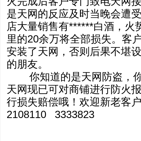
火完成后客户专门致电天网
是天网的反应及时当晚会遭受*
店大量销售有******白酒
里的20余万将全部损失。客
安装了天网，否则后果不堪
的朋友。
你知道的是天网防盗，你
天网现已可对商铺进行防火
行损失赔偿哦！欢迎新老客户来
2108110 3333823