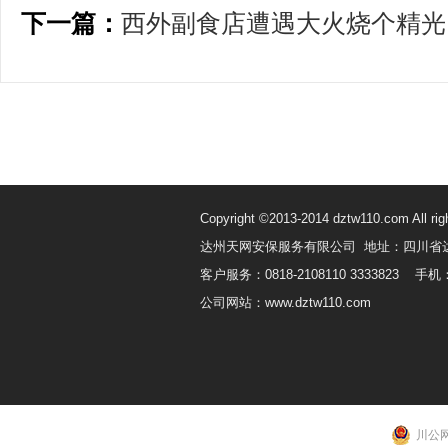
下一篇：
西外副食店遭遇大火烧个精光
Copyright ©2013-2014 dztw110.com All rig
达州天网安保服务有限公司 地址：四川省
客户服务：0818-2108110 3333823 手机：
公司网站：www.dztw110.com
川公网