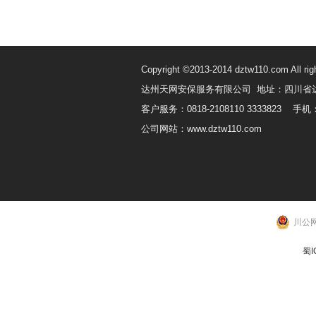
Copyright ©2013-2014 dztw110.com All rig
达州天网安保服务有限公司 地址：四川省
客户服务：0818-2108110 3333823 手机：
公司网站：www.dztw110.com
川公网
蜀I