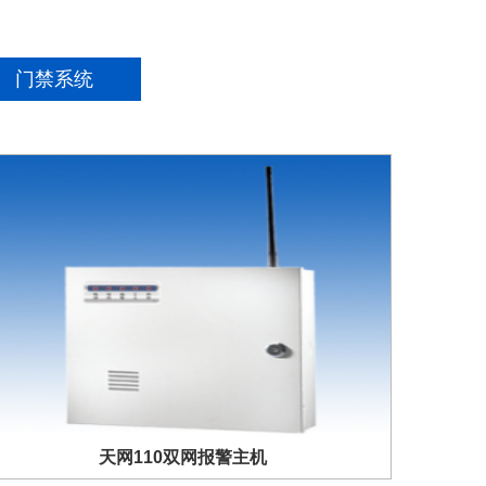
门禁系统
天网110双网报警主机