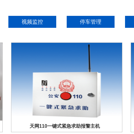
视频监控
停车管理
天网110一键式紧急求助报警主机