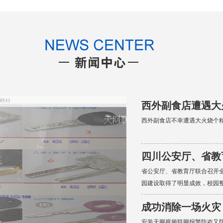
西外副食店遭遇大
西外副食店不幸遭遇大火烧个精
四川公安厅、省教
省公安厅、省教育厅联合召开
园建设取得了明显成效，校园
成功消除一场火灾
安装天网视频联网报警防盗又