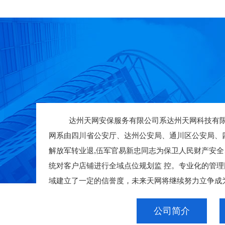
达州天网安保服务有限公司系达州天网科技有限公
网系由四川省公安厅、达州公安局、通川区公安局、四川
解放军转业退,伍军官易新忠同志为保卫人民财产安全
统对客户店铺进行全域点位规划监 控。专业化的管
域建立了一定的信誉度，未来天网将继续努力立争成为安
公司简介