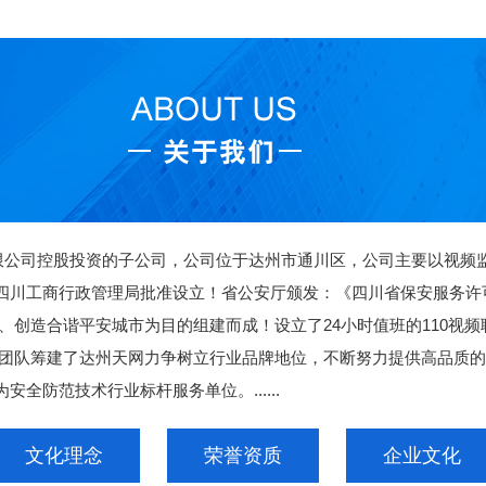
司控股投资的子公司，公司位于达州市通川区，公司主要以视频监
工商行政管理局批准设立！省公安厅颁发：《四川省保安服务许可证》证
、创造合谐平安城市为目的组建而成！设立了24小时值班的110视
理团队筹建了达州天网力争树立行业品牌地位，不断努力提供高品质的
全防范技术行业标杆服务单位。......
文化理念
荣誉资质
企业文化