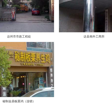
达州市市政工程处
达县南外工商所
秘制金鼎板栗鸡（连锁）