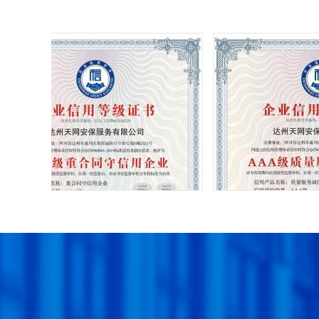
AA级重合同守信用企业
AAA级质量服务诚信单位