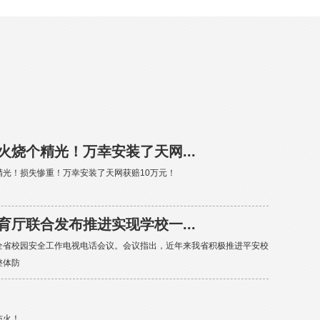
火烧个精光！万幸安装了天网...
光！损失惨重！万幸安装了天网获赔10万元！
育厅联合发布推进实现学校一...
全省校园安全工作电视电话会议。会议指出，近年来我省积极推进平安校
整体防
防火！